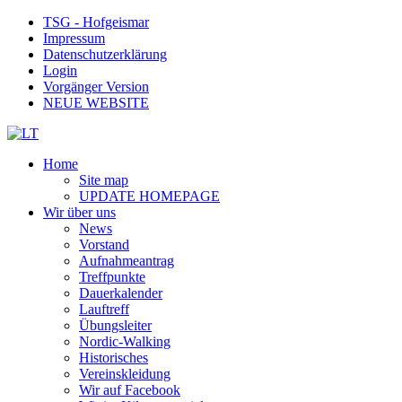
TSG - Hofgeismar
Impressum
Datenschutzerklärung
Login
Vorgänger Version
NEUE WEBSITE
Home
Site map
UPDATE HOMEPAGE
Wir über uns
News
Vorstand
Aufnahmeantrag
Treffpunkte
Dauerkalender
Lauftreff
Übungsleiter
Nordic-Walking
Historisches
Vereinskleidung
Wir auf Facebook