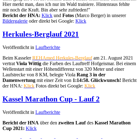
Hier merkt man, dass ich nur im Wald trainiere. Hintenraus fehlte
mir noch die Kraft. Bin aber sehr zufrieden!"
Bericht der HNA:
Klick
und
Fotos
(Marco Berger) in unserer
Bildergalerie
oder direkt bei Google:
Klick
Herkules-Berglauf 2021
Veröffentlicht in
Laufberichte
Beim Kasseler
REHAmed Herkules-Berglauf
am 21. August 2021
vertrat
Viola Wittig
die Farben des Lauftreff Hofgeismar. Bei einem
Wellenstart mit einer Höhendifferenz von 320 Meter und einer
Laufstrecke von 8 KM, belegte Viola
Rang 3 in der
Damenwertung
mit einer Zeit von
1:14:58. Glückwunsch!
Bericht
der HNA:
Klick
Fotos direkt bei Google:
Klick
Kassel Marathon Cup - Lauf 2
Veröffentlicht in
Laufberichte
Bericht der HNA
über den
zweiten Lauf
des
Kassel Marathon
Cup 2021:
Klick