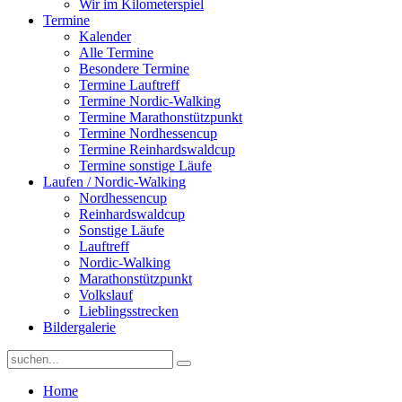
Wir im Kilometerspiel
Termine
Kalender
Alle Termine
Besondere Termine
Termine Lauftreff
Termine Nordic-Walking
Termine Marathonstützpunkt
Termine Nordhessencup
Termine Reinhardswaldcup
Termine sonstige Läufe
Laufen / Nordic-Walking
Nordhessencup
Reinhardswaldcup
Sonstige Läufe
Lauftreff
Nordic-Walking
Marathonstützpunkt
Volkslauf
Lieblingsstrecken
Bildergalerie
Home