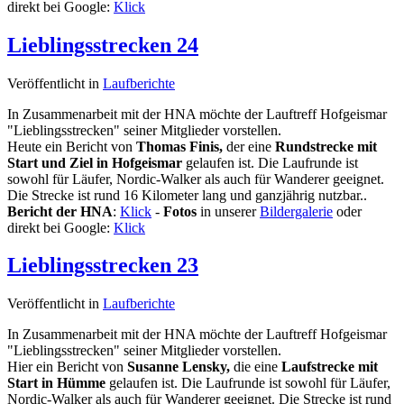
direkt bei Google:
Klick
Lieblingsstrecken 24
Veröffentlicht in
Laufberichte
In Zusammenarbeit mit der HNA möchte der Lauftreff Hofgeismar
"Lieblingsstrecken" seiner Mitglieder vorstellen.
Heute ein Bericht von
Thomas Finis,
der eine
Rundstrecke mit
Start und Ziel in Hofgeismar
gelaufen ist. Die Laufrunde ist
sowohl für Läufer, Nordic-Walker als auch für Wanderer geeignet.
Die Strecke ist rund 16 Kilometer lang und ganzjährig nutzbar..
Bericht der HNA
:
Klick
-
Fotos
in unserer
Bildergalerie
oder
direkt bei Google:
Klick
Lieblingsstrecken 23
Veröffentlicht in
Laufberichte
In Zusammenarbeit mit der HNA möchte der Lauftreff Hofgeismar
"Lieblingsstrecken" seiner Mitglieder vorstellen.
Hier ein Bericht von
Susanne Lensky,
die eine
Laufstrecke mit
Start in Hümme
gelaufen ist. Die Laufrunde ist sowohl für Läufer,
Nordic-Walker als auch für Wanderer geeignet. Die Strecke ist rund