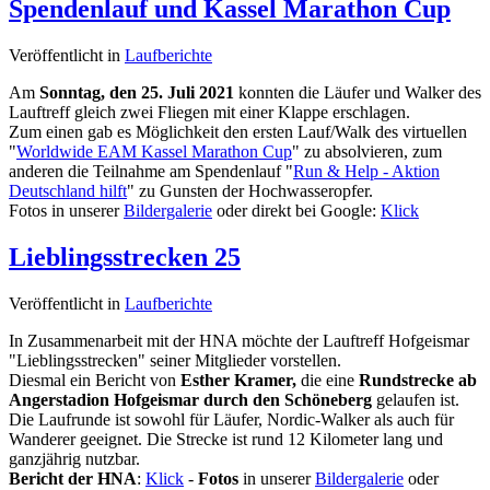
Spendenlauf und Kassel Marathon Cup
Veröffentlicht in
Laufberichte
Am
Sonntag, den 25. Juli 2021
konnten die Läufer und Walker des
Lauftreff gleich zwei Fliegen mit einer Klappe erschlagen.
Zum einen gab es Möglichkeit den ersten Lauf/Walk des virtuellen
"
Worldwide EAM Kassel Marathon Cup
" zu absolvieren, zum
anderen die Teilnahme am Spendenlauf "
Run & Help - Aktion
Deutschland hilft
" zu Gunsten der Hochwasseropfer.
Fotos in unserer
Bildergalerie
oder direkt bei Google:
Klick
Lieblingsstrecken 25
Veröffentlicht in
Laufberichte
In Zusammenarbeit mit der HNA möchte der Lauftreff Hofgeismar
"Lieblingsstrecken" seiner Mitglieder vorstellen.
Diesmal ein Bericht von
Esther Kramer,
die eine
Rundstrecke ab
Angerstadion Hofgeismar durch den Schöneberg
gelaufen ist.
Die Laufrunde ist sowohl für Läufer, Nordic-Walker als auch für
Wanderer geeignet. Die Strecke ist rund 12 Kilometer lang und
ganzjährig nutzbar.
Bericht der HNA
:
Klick
-
Fotos
in unserer
Bildergalerie
oder