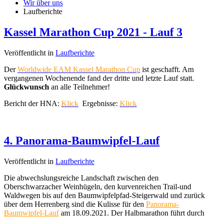
Wir über uns
Laufberichte
Kassel Marathon Cup 2021 - Lauf 3
Veröffentlicht in
Laufberichte
Der
Worldwide EAM Kassel Marathon Cup
ist geschafft. Am
vergangenen Wochenende fand der dritte und letzte Lauf statt.
Glückwunsch
an alle Teilnehmer!
Bericht der HNA:
Klick
Ergebnisse:
Klick
4. Panorama-Baumwipfel-Lauf
Veröffentlicht in
Laufberichte
Die abwechslungsreiche Landschaft zwischen den
Oberschwarzacher Weinhügeln, den kurvenreichen Trail-und
Waldwegen bis auf den Baumwipfelpfad-Steigerwald und zurück
über dem Herrenberg sind die Kulisse für den
Panorama-
Baumwipfel-Lauf
am 18.09.2021.
Der Halbmarathon führt durch