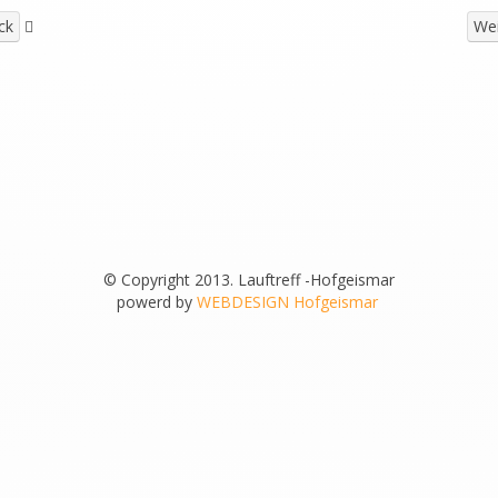
ck
Wei
© Copyright 2013. Lauftreff -Hofgeismar
powerd by
WEBDESIGN Hofgeismar