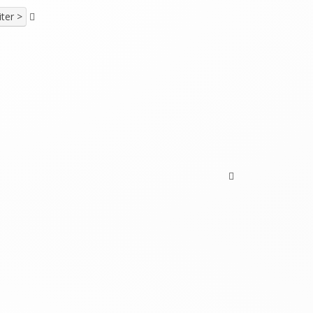
ter >