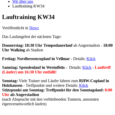
Wir über uns
Lauftraining KW34
Lauftraining KW34
Veröffentlicht in
News
Das Laufangebot der nächsten Tage:
Donnerstag:
18:30 Uhr Tempodauerlauf
ab Angerstadion -
18:00
Uhr Walking
ab Stadion
Freitag: Nordhessencuplauf in Vellmar -
Details:
Klick
Samstag: Spendenlauf in Westuffeln -
Details:
Klick
-
Lauftreff
(Läufer) um 16:30 Uhr entfällt!
Sonntag:
Viele Trainer und Läufer fahren zum
RHW-Cuplauf in
Holzhausen -
Treffpunkte und weitere Details:
Klick
Stützpunkt am Sonntag: Treffpunkt für den Sonntagslauf:
8:00
Uhr
ab Angerstadion
(nach Absprache mit den verbleibenden Trainern, ansonsten
eigenverantwortlich laufen)