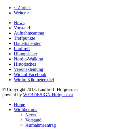
< Zurück
Weiter >
News
Vorstand
Aufnahmeantrag
Treffpunkte
Dauerkalender
Lauftreff
Übungsleiter
Nordic-Walking
Historisches
Vereinskleidung
Wir auf Facebook
Wir im Kilometerspiel
© Copyright 2013. Lauftreff -Hofgeismar
powerd by
WEBDESIGN Hofgeismar
Home
Wir über uns
News
Vorstand
Aufnahmeantrag