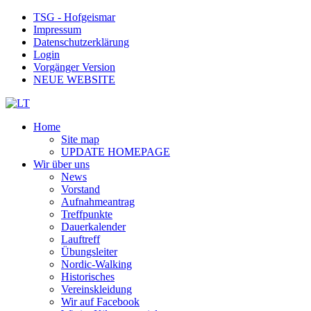
TSG - Hofgeismar
Impressum
Datenschutzerklärung
Login
Vorgänger Version
NEUE WEBSITE
Home
Site map
UPDATE HOMEPAGE
Wir über uns
News
Vorstand
Aufnahmeantrag
Treffpunkte
Dauerkalender
Lauftreff
Übungsleiter
Nordic-Walking
Historisches
Vereinskleidung
Wir auf Facebook