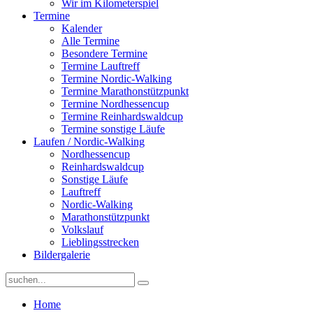
Wir im Kilometerspiel
Termine
Kalender
Alle Termine
Besondere Termine
Termine Lauftreff
Termine Nordic-Walking
Termine Marathonstützpunkt
Termine Nordhessencup
Termine Reinhardswaldcup
Termine sonstige Läufe
Laufen / Nordic-Walking
Nordhessencup
Reinhardswaldcup
Sonstige Läufe
Lauftreff
Nordic-Walking
Marathonstützpunkt
Volkslauf
Lieblingsstrecken
Bildergalerie
Home