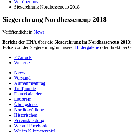
Wir über uns
Siegerehrung Nordhessencup 2018
Siegerehrung Nordhessencup 2018
Veröffentlicht in
News
Bericht der HNA
über die
Siegerehrung im Nordhessencup 2018:
Fotos
von der Siegerehrung in unserer
Bildergalerie
oder direkt bei 
< Zurück
Weiter >
News
Vorstand
Aufnahmeantrag
Treffpunkte
Dauerkalender
Lauftreff
Übungsleiter
Nordic-Walking
Historisches
Vereinskleidung
Wir auf Facebook
Wir im Kilometerspiel