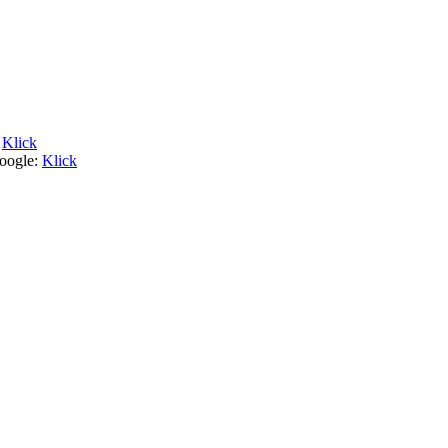
Klick
Google:
Klick