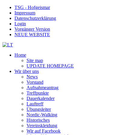
TSG - Hofgeismar
Impressum
Datenschutzerklärung
Login
Vorgänger Version
NEUE WEBSITE
Home
Site map
UPDATE HOMEPAGE
Wir über uns
News
Vorstand
Aufnahmeantrag
Treffpunkte
Dauerkalender
Lauftreff
Übungsleiter
Nordic-Walking
Historisches
Vereinskleidung
Wir auf Facebook