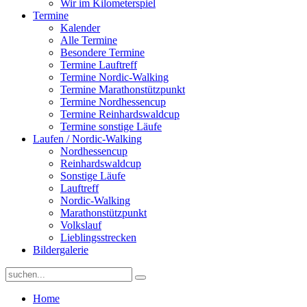
Wir im Kilometerspiel
Termine
Kalender
Alle Termine
Besondere Termine
Termine Lauftreff
Termine Nordic-Walking
Termine Marathonstützpunkt
Termine Nordhessencup
Termine Reinhardswaldcup
Termine sonstige Läufe
Laufen / Nordic-Walking
Nordhessencup
Reinhardswaldcup
Sonstige Läufe
Lauftreff
Nordic-Walking
Marathonstützpunkt
Volkslauf
Lieblingsstrecken
Bildergalerie
Home