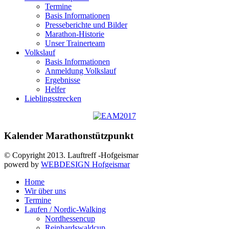
Termine
Basis Informationen
Presseberichte und Bilder
Marathon-Historie
Unser Trainerteam
Volkslauf
Basis Informationen
Anmeldung Volkslauf
Ergebnisse
Helfer
Lieblingsstrecken
Kalender Marathonstützpunkt
© Copyright 2013. Lauftreff -Hofgeismar
powerd by
WEBDESIGN Hofgeismar
Home
Wir über uns
Termine
Laufen / Nordic-Walking
Nordhessencup
Reinhardswaldcup