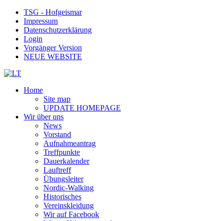
TSG - Hofgeismar
Impressum
Datenschutzerklärung
Login
Vorgänger Version
NEUE WEBSITE
Home
Site map
UPDATE HOMEPAGE
Wir über uns
News
Vorstand
Aufnahmeantrag
Treffpunkte
Dauerkalender
Lauftreff
Übungsleiter
Nordic-Walking
Historisches
Vereinskleidung
Wir auf Facebook