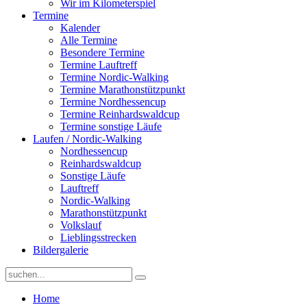
Wir im Kilometerspiel
Termine
Kalender
Alle Termine
Besondere Termine
Termine Lauftreff
Termine Nordic-Walking
Termine Marathonstützpunkt
Termine Nordhessencup
Termine Reinhardswaldcup
Termine sonstige Läufe
Laufen / Nordic-Walking
Nordhessencup
Reinhardswaldcup
Sonstige Läufe
Lauftreff
Nordic-Walking
Marathonstützpunkt
Volkslauf
Lieblingsstrecken
Bildergalerie
Home