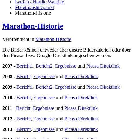
Laufen / Nordic-Walking
Marathonstützpunkt
Marathon-Historie
Marathon-Historie
Veröffentlicht in
Marathon-Historie
Die Bilder können entweder über unsere Bildergalerien oder über
den Picasa- bzw. Google-Direktlink angesehen werden.
2007
-
Bericht1
,
Bericht2
,
Ergebnisse
und
Picasa Direktlink
2008
-
Bericht,
Ergebnisse
und
Picasa Direktlink
2009
-
Bericht1
,
Bericht2
,
Ergebnisse
und
Picasa Direktlink
2010
-
Bericht
,
Ergebnisse
und
Picasa Direktlink
2011
-
Bericht
,
Ergebnisse
und
Picasa Direktlink
2012
-
Bericht
,
Ergebnisse
und
Picasa Direktlink
2013
-
Bericht
,
Ergebnisse
und
Picasa Direktlink