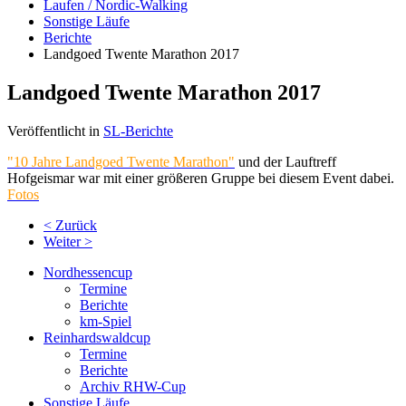
Laufen / Nordic-Walking
Sonstige Läufe
Berichte
Landgoed Twente Marathon 2017
Landgoed Twente Marathon 2017
Veröffentlicht in
SL-Berichte
"10 Jahre Landgoed Twente Marathon"
und der Lauftreff
Hofgeismar war mit einer größeren Gruppe bei diesem Event dabei.
Fotos
< Zurück
Weiter >
Nordhessencup
Termine
Berichte
km-Spiel
Reinhardswaldcup
Termine
Berichte
Archiv RHW-Cup
Sonstige Läufe