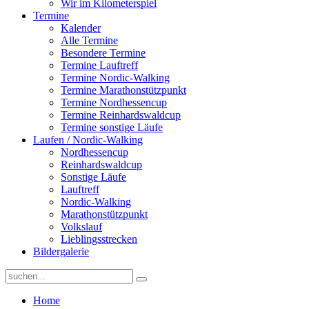
Wir im Kilometerspiel
Termine
Kalender
Alle Termine
Besondere Termine
Termine Lauftreff
Termine Nordic-Walking
Termine Marathonstützpunkt
Termine Nordhessencup
Termine Reinhardswaldcup
Termine sonstige Läufe
Laufen / Nordic-Walking
Nordhessencup
Reinhardswaldcup
Sonstige Läufe
Lauftreff
Nordic-Walking
Marathonstützpunkt
Volkslauf
Lieblingsstrecken
Bildergalerie
Home