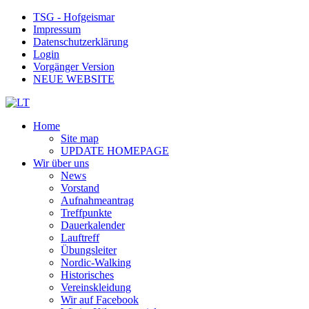
TSG - Hofgeismar
Impressum
Datenschutzerklärung
Login
Vorgänger Version
NEUE WEBSITE
Home
Site map
UPDATE HOMEPAGE
Wir über uns
News
Vorstand
Aufnahmeantrag
Treffpunkte
Dauerkalender
Lauftreff
Übungsleiter
Nordic-Walking
Historisches
Vereinskleidung
Wir auf Facebook