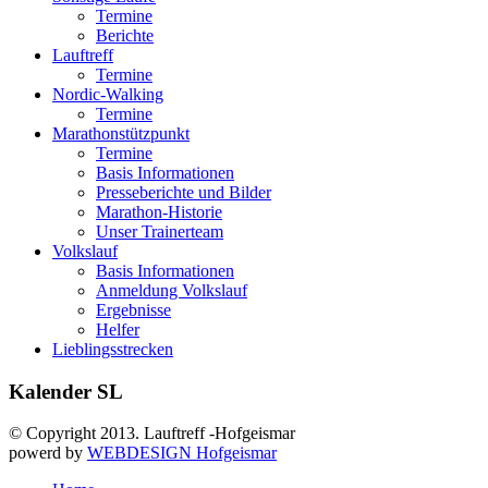
Termine
Berichte
Lauftreff
Termine
Nordic-Walking
Termine
Marathonstützpunkt
Termine
Basis Informationen
Presseberichte und Bilder
Marathon-Historie
Unser Trainerteam
Volkslauf
Basis Informationen
Anmeldung Volkslauf
Ergebnisse
Helfer
Lieblingsstrecken
Kalender SL
© Copyright 2013. Lauftreff -Hofgeismar
powerd by
WEBDESIGN Hofgeismar